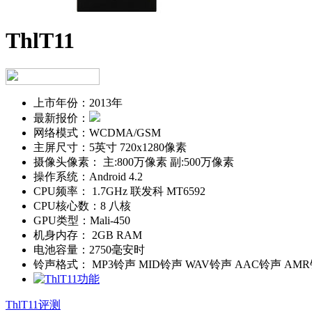
ThlT11
上市年份：
2013年
最新报价：
网络模式：
WCDMA/GSM
主屏尺寸：
5英寸 720x1280像素
摄像头像素：
主:800万像素 副:500万像素
操作系统：
Android 4.2
CPU频率：
1.7GHz 联发科 MT6592
CPU核心数：
8 八核
GPU类型：
Mali-450
机身内存：
2GB RAM
电池容量：
2750毫安时
铃声格式：
MP3铃声 MID铃声 WAV铃声 AAC铃声 AM
ThlT11评测