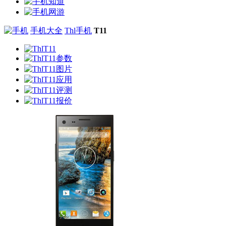
手机大全
Thl手机
T11