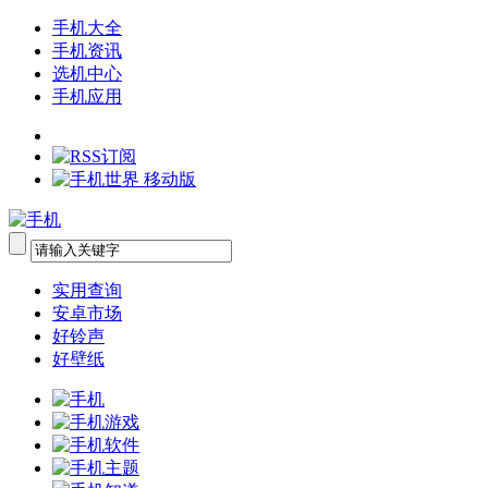
手机大全
手机资讯
选机中心
手机应用
实用查询
安卓市场
好铃声
好壁纸