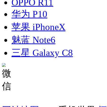
OPPO R11
华为 P10
苹果 iPhoneX
魅蓝 Note6
三星 Galaxy C8