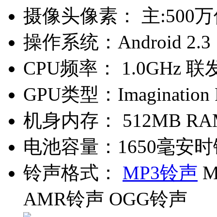
摄像头像素：
主:500
操作系统：
Android 2.3
CPU频率：
1.0GHz 联
GPU类型：
Imaginatio
机身内存：
512MB RA
电池容量：
1650毫安
铃声格式：
MP3铃声
M
AMR铃声 OGG铃声