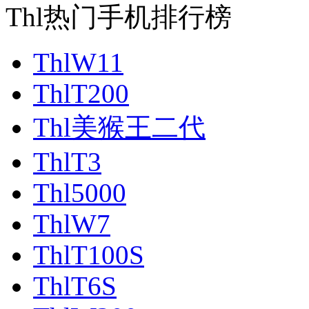
Thl热门手机排行榜
ThlW11
ThlT200
Thl美猴王二代
ThlT3
Thl5000
ThlW7
ThlT100S
ThlT6S