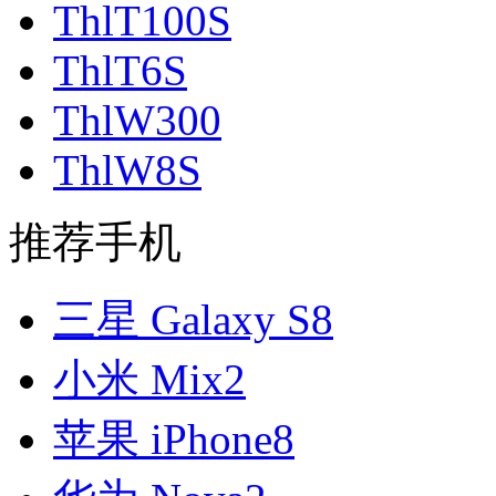
ThlT100S
ThlT6S
ThlW300
ThlW8S
推荐手机
三星 Galaxy S8
小米 Mix2
苹果 iPhone8