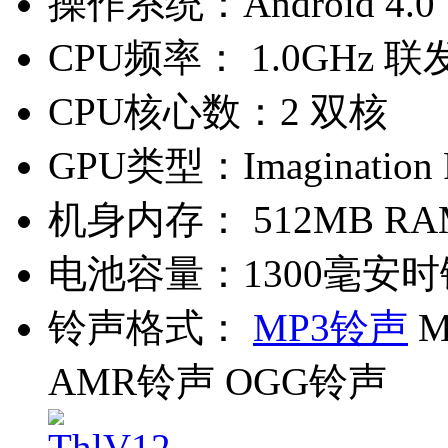
操作系统：
Android 4.0
CPU频率：
1.0GHz 联
CPU核心数：
2 双核
GPU类型：
Imaginatio
机身内存：
512MB RA
电池容量：
1300毫安
铃声格式：
MP3铃声
M
AMR铃声 OGG铃声