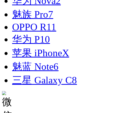
华为 Nova2
魅族 Pro7
OPPO R11
华为 P10
苹果 iPhoneX
魅蓝 Note6
三星 Galaxy C8