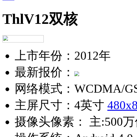
ThlV12双核
上市年份：
2012年
最新报价：
网络模式：
WCDMA/G
主屏尺寸：
4英寸
480x
摄像头像素：
主:500