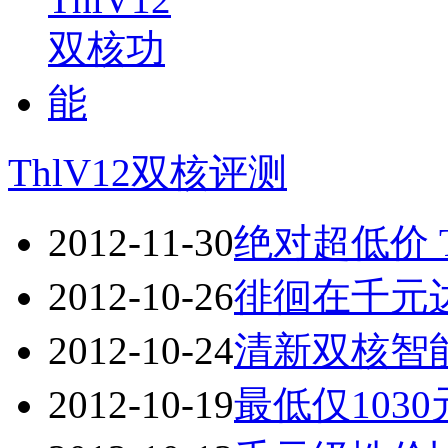
ThlV12双核评测
2012-11-30
绝对超低价 T
2012-10-26
徘徊在千元边缘
2012-10-24
清新双核智能机
2012-10-19
最低仅1030