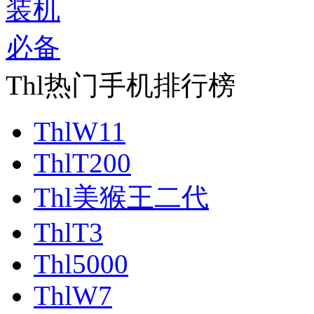
Thl热门手机排行榜
ThlW11
ThlT200
Thl美猴王二代
ThlT3
Thl5000
ThlW7