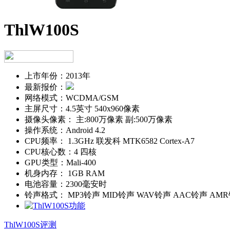
ThlW100S
上市年份：
2013年
最新报价：
网络模式：
WCDMA/GSM
主屏尺寸：
4.5英寸 540x960像素
摄像头像素：
主:800万像素 副:500万像素
操作系统：
Android 4.2
CPU频率：
1.3GHz 联发科 MTK6582 Cortex-A7
CPU核心数：
4 四核
GPU类型：
Mali-400
机身内存：
1GB RAM
电池容量：
2300毫安时
铃声格式：
MP3铃声 MID铃声 WAV铃声 AAC铃声 AM
ThlW100S评测