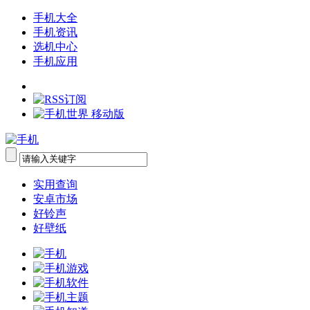
手机大全
手机资讯
选机中心
手机应用
实用查询
安卓市场
好铃声
好壁纸