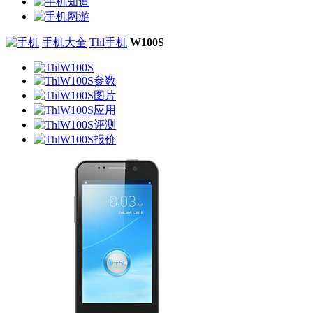
手机大全
Thl手机
W100S