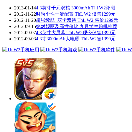
2013-01-14
4.3英寸千元双核 3000mAh Thl W2评测
2012-11-22
时尚个性一流配置 ThL W2 仅售1299元
2012-11-20
超强续航+双卡双待 ThL W2 售价1299元
2012-09-15
绝对靓丽及高性价比 九月学生购机推荐
2012-09-07
4.3英寸大屏幕 ThL W2现今仅售1399元
2012-09-03
4.3寸3000mAh大电霸 ThL W2售1399元