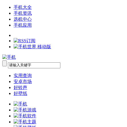
手机大全
手机资讯
选机中心
手机应用
实用查询
安卓市场
好铃声
好壁纸