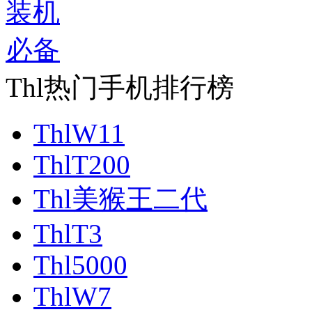
Thl热门手机排行榜
ThlW11
ThlT200
Thl美猴王二代
ThlT3
Thl5000
ThlW7