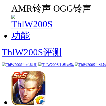
AMR铃声 OGG铃声
ThlW200S评测