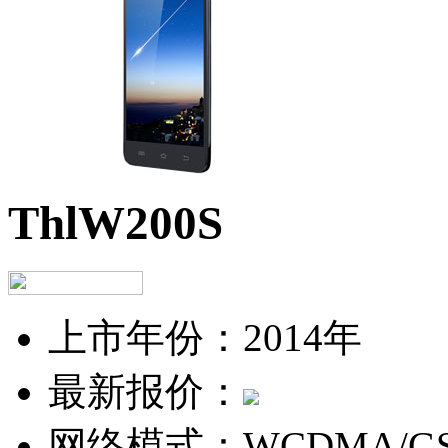
ThlW200S
上市年份：
2014年
最新报价：
网络模式：
WCDMA/G