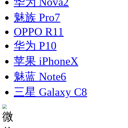
华为 Nova2
魅族 Pro7
OPPO R11
华为 P10
苹果 iPhoneX
魅蓝 Note6
三星 Galaxy C8