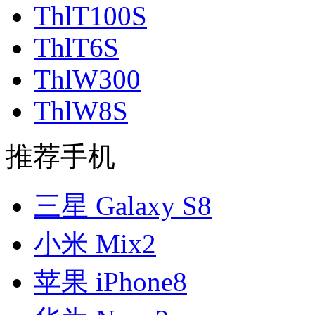
ThlT100S
ThlT6S
ThlW300
ThlW8S
推荐手机
三星 Galaxy S8
小米 Mix2
苹果 iPhone8