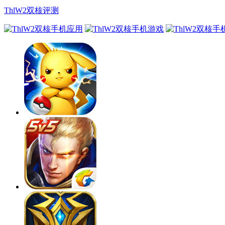
ThlW2双核评测