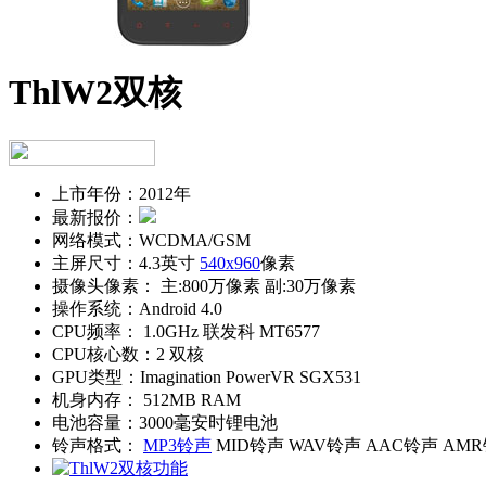
ThlW2双核
上市年份：
2012年
最新报价：
网络模式：
WCDMA/GSM
主屏尺寸：
4.3英寸
540x960
像素
摄像头像素：
主:800万像素 副:30万像素
操作系统：
Android 4.0
CPU频率：
1.0GHz 联发科 MT6577
CPU核心数：
2 双核
GPU类型：
Imagination PowerVR SGX531
机身内存：
512MB RAM
电池容量：
3000毫安时锂电池
铃声格式：
MP3铃声
MID铃声 WAV铃声 AAC铃声 AM