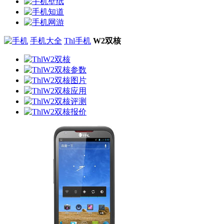
手机大全
Thl手机
W2双核