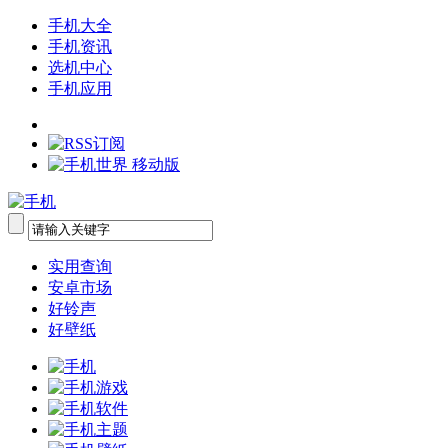
手机大全
手机资讯
选机中心
手机应用
实用查询
安卓市场
好铃声
好壁纸