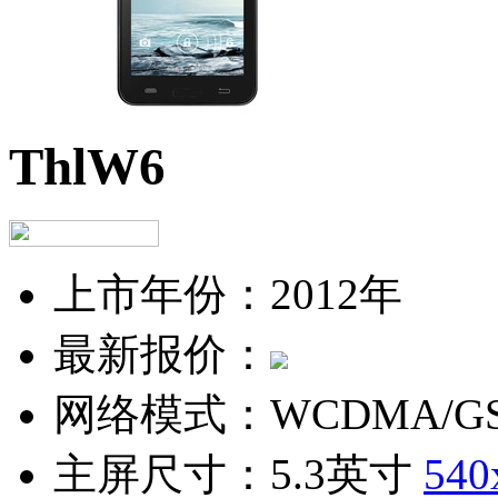
ThlW6
上市年份：
2012年
最新报价：
网络模式：
WCDMA/G
主屏尺寸：
5.3英寸
540