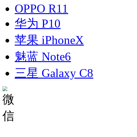
OPPO R11
华为 P10
苹果 iPhoneX
魅蓝 Note6
三星 Galaxy C8