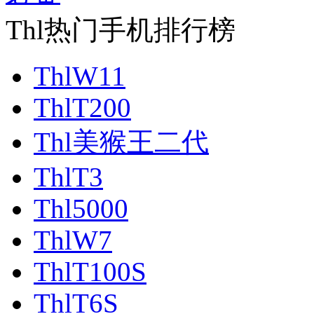
Thl热门手机排行榜
ThlW11
ThlT200
Thl美猴王二代
ThlT3
Thl5000
ThlW7
ThlT100S
ThlT6S