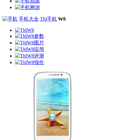
手机大全
Thl手机
W8