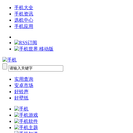
手机大全
手机资讯
选机中心
手机应用
实用查询
安卓市场
好铃声
好壁纸