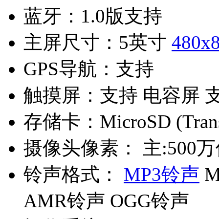
蓝牙：
1.0版支持
主屏尺寸：
5英寸
480x
GPS导航：
支持
触摸屏：
支持 电容屏 
存储卡：
MicroSD (Tra
摄像头像素：
主:500万
铃声格式：
MP3铃声
M
AMR铃声 OGG铃声