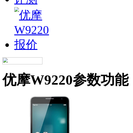
优摩W9220参数功能