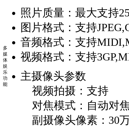
照片质量：
最大支持25
图片格式：
支持JPEG,
音频格式：
支持MIDI,
多
视频格式：
支持3GP,M
媒
体
娱
乐
主摄像头参数
功
能
视频拍摄：
支持
对焦模式：
自动对
副摄像头像素：
30