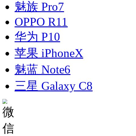
魅族 Pro7
OPPO R11
华为 P10
苹果 iPhoneX
魅蓝 Note6
三星 Galaxy C8