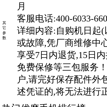
月
客服电话:400-6033-6
其
详细内容:自购机日起(
它
参
数
或故障,凭厂商维修中
享受7日内退货,15日
免费保修等三包服务！
户,请完好保存配件外
述凭证的,将无法进行