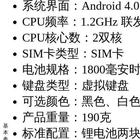
系统界面：
Android 4.0
CPU频率：
1.2GHz 联
CPU核心数：
2双核
SIM卡类型：
SIM卡
电池规格：
1800毫安
键盘类型：
虚拟键盘
可选颜色：
黑色、白
产品重量：
190克
基
标准配置：
锂电池两块
本
参