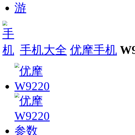
手机大全
优摩手机
W