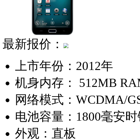
最新报价：
上市年份：
2012年
机身内存：
512MB RA
网络模式：
WCDMA/G
电池容量：
1800毫安
外观：
直板