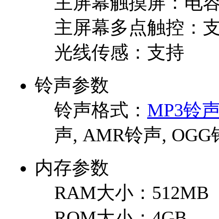
主屏幕触摸屏：
电
主屏幕多点触控：
光线传感：
支持
铃声参数
铃声格式：
MP3铃
声, AMR铃声, OG
内存参数
RAM大小：
512MB
ROM大小：
4GB