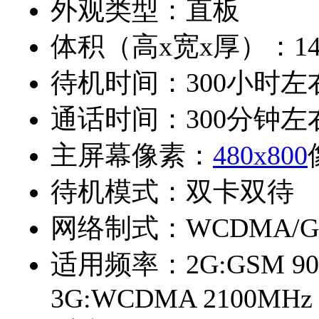
外观类型：
直板
体积（高x宽x厚）：
14
待机时间：
300小时左
通话时间：
300分钟左
主屏幕像素：
480x800
待机模式：
双卡双待
网络制式：
WCDMA/
适用频率：
2G:GSM 90
3G:WCDMA 2100MHz