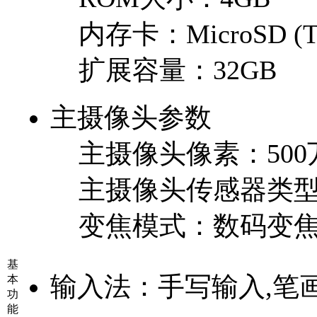
内存卡：
MicroSD (T
扩展容量：
32GB
主摄像头参数
主摄像头像素：
50
主摄像头传感器类
变焦模式：
数码变
基
输入法：
手写输入,笔
本
功
能