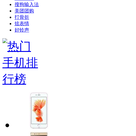
搜狗输入法
美团团购
打骨折
炫表情
好铃声