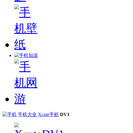
手机大全
Xcute手机
DV1