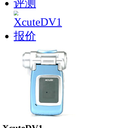
XcuteDV1