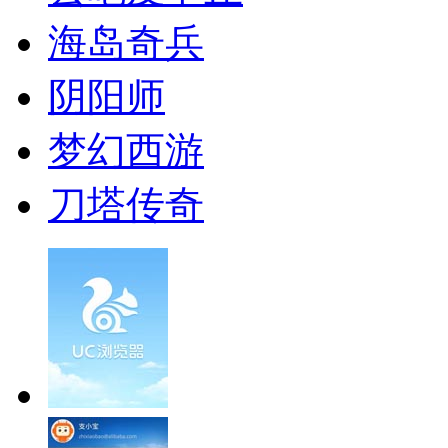
海岛奇兵
阴阳师
梦幻西游
刀塔传奇