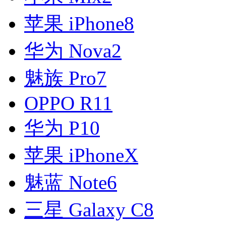
苹果 iPhone8
华为 Nova2
魅族 Pro7
OPPO R11
华为 P10
苹果 iPhoneX
魅蓝 Note6
三星 Galaxy C8