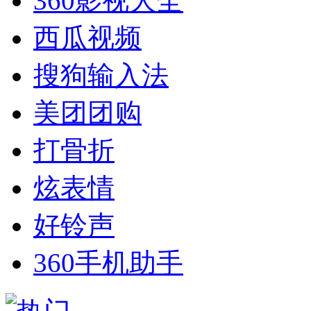
360影视大全
西瓜视频
搜狗输入法
美团团购
打骨折
炫表情
好铃声
360手机助手