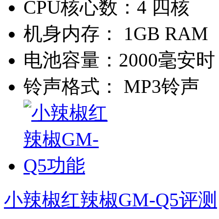
CPU核心数：
4 四核
机身内存：
1GB RAM
电池容量：
2000毫安时
铃声格式：
MP3铃声
小辣椒红辣椒GM-Q5评测