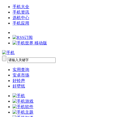
手机大全
手机资讯
选机中心
手机应用
实用查询
安卓市场
好铃声
好壁纸