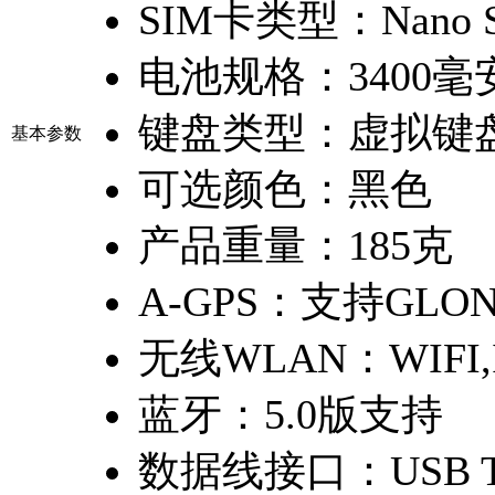
SIM卡类型：
Nano
电池规格：
3400
键盘类型：
虚拟键
基本参数
可选颜色：
黑色
产品重量：
185克
A-GPS：
支持GLON
无线WLAN：
WIFI,
蓝牙：
5.0版支持
数据线接口：
USB 