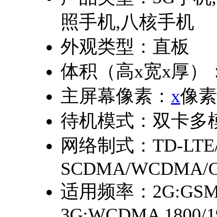
照手机,八核手机
外观类型：
直板
体积（高x宽x厚）
主屏幕像素：
x
像素
待机模式：
双卡多
网络制式：
TD-LTE
SCDMA/WCDMA/C
适用频率：
2G:GSM
3G:WCDMA 1800/19