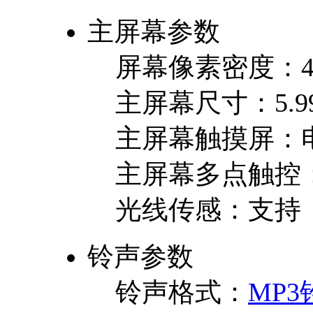
主屏幕参数
屏幕像素密度：
主屏幕尺寸：
5.
主屏幕触摸屏：
主屏幕多点触控
光线传感：
支持
铃声参数
铃声格式：
MP3