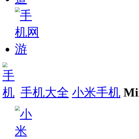
手机大全
小米手机
M