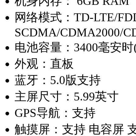
机身内存：
6GB RAM
网络模式：
TD-LTE/FD
SCDMA/CDMA2000/C
电池容量：
3400毫安时
外观：
直板
蓝牙：
5.0版支持
主屏尺寸：
5.99英寸
GPS导航：
支持
触摸屏：
支持 电容屏 