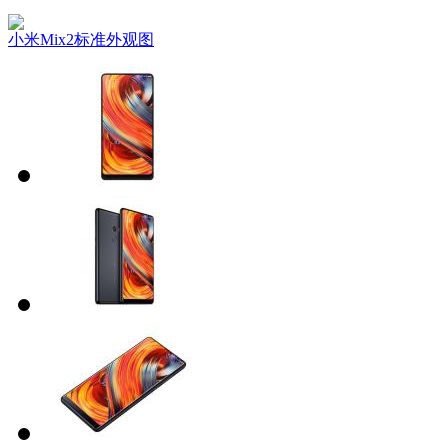
小米Mix2标准外观图