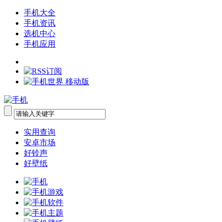
手机大全
手机资讯
选机中心
手机应用
实用查询
安卓市场
好铃声
好壁纸