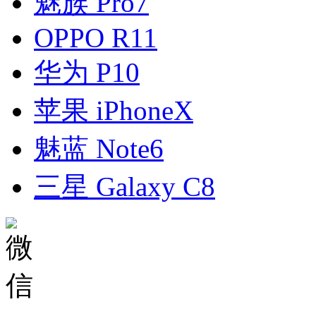
魅族 Pro7
OPPO R11
华为 P10
苹果 iPhoneX
魅蓝 Note6
三星 Galaxy C8