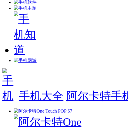
手机大全
阿尔卡特手