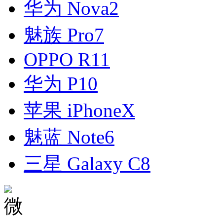
华为 Nova2
魅族 Pro7
OPPO R11
华为 P10
苹果 iPhoneX
魅蓝 Note6
三星 Galaxy C8