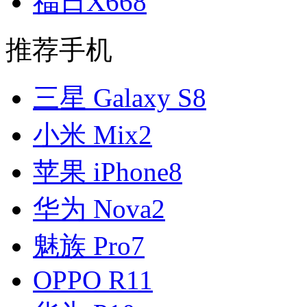
福日X668
推荐手机
三星 Galaxy S8
小米 Mix2
苹果 iPhone8
华为 Nova2
魅族 Pro7
OPPO R11