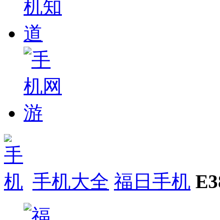
手机大全
福日手机
E3