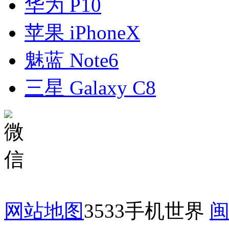
华为 P10
苹果 iPhoneX
魅蓝 Note6
三星 Galaxy C8
网站地图
3533手机世界
闽