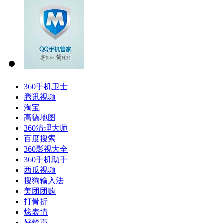
360手机卫士
腾讯视频
淘宝
高德地图
360清理大师
百度搜索
360影视大全
360手机助手
西瓜视频
搜狗输入法
美团团购
打骨折
炫表情
好铃声