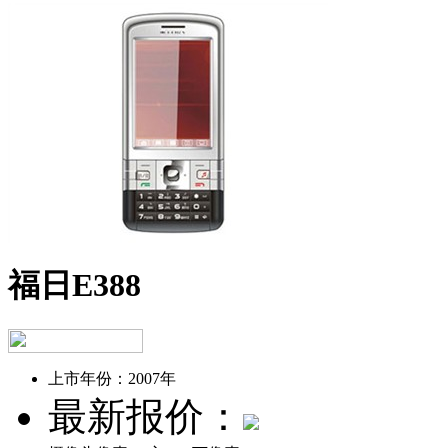
福日E388
上市年份：
2007年
最新报价：