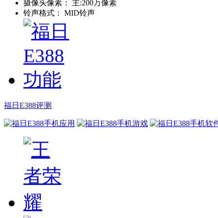
摄像头像素：
主:200万像素
铃声格式：
MID铃声
福日E388评测