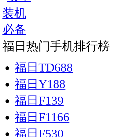
福日热门手机排行榜
福日TD688
福日Y188
福日F139
福日F1166
福日F530