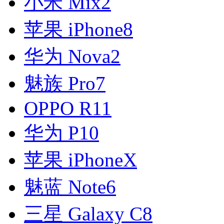
小米 Mix2
苹果 iPhone8
华为 Nova2
魅族 Pro7
OPPO R11
华为 P10
苹果 iPhoneX
魅蓝 Note6
三星 Galaxy C8