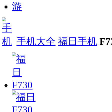
手机大全
福日手机
F7