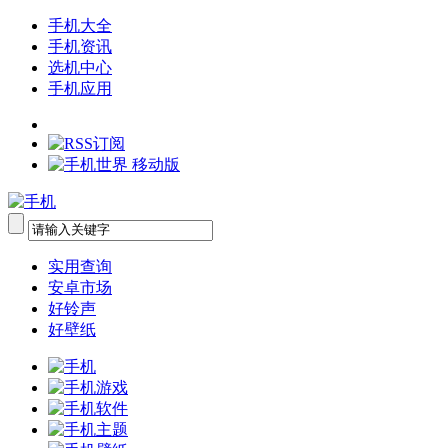
手机大全
手机资讯
选机中心
手机应用
实用查询
安卓市场
好铃声
好壁纸