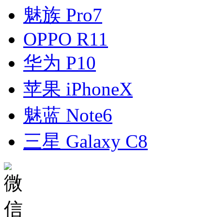
魅族 Pro7
OPPO R11
华为 P10
苹果 iPhoneX
魅蓝 Note6
三星 Galaxy C8