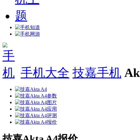
手机大全
技嘉手机
Ak
技嘉Akta A4报价