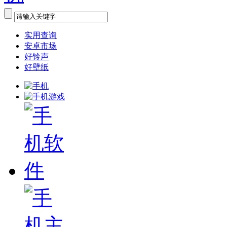
实用查询
安卓市场
好铃声
好壁纸