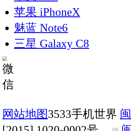
苹果 iPhoneX
魅蓝 Note6
三星 Galaxy C8
网站地图
3533手机世界
闽
[2015] 1020-0002号
闽