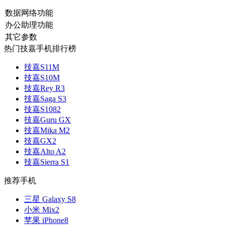
数据网络功能
办公助理功能
其它参数
热门技嘉手机排行榜
技嘉S11M
技嘉S10M
技嘉Rey R3
技嘉Saga S3
技嘉S1082
技嘉Guru GX
技嘉Mika M2
技嘉GX2
技嘉Alto A2
技嘉Sierra S1
推荐手机
三星 Galaxy S8
小米 Mix2
苹果 iPhone8