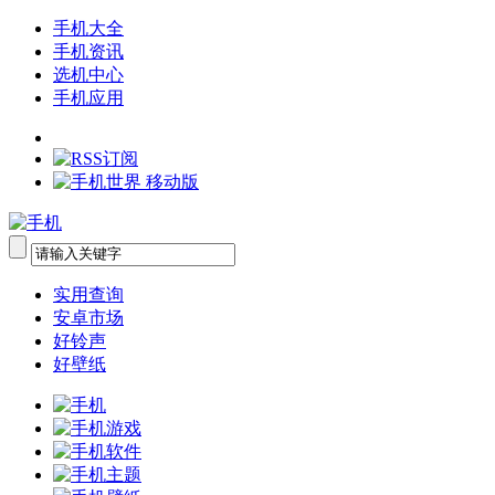
手机大全
手机资讯
选机中心
手机应用
实用查询
安卓市场
好铃声
好壁纸