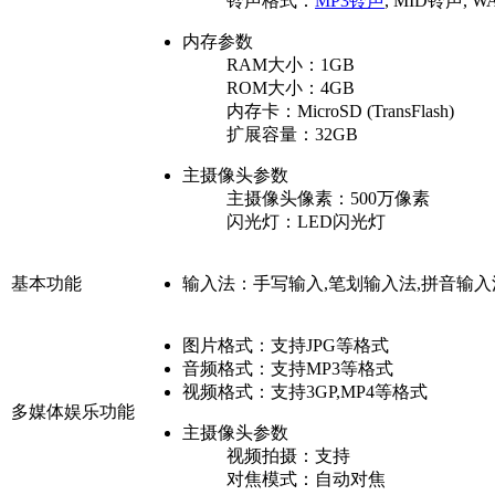
铃声格式：
MP3铃声
, MID铃声, 
内存参数
RAM大小：
1GB
ROM大小：
4GB
内存卡：
MicroSD (TransFlash)
扩展容量：
32GB
主摄像头参数
主摄像头像素：
500万像素
闪光灯：
LED闪光灯
基本功能
输入法：
手写输入,笔划输入法,拼音输入
图片格式：
支持JPG等格式
音频格式：
支持MP3等格式
视频格式：
支持3GP,MP4等格式
多媒体娱乐功能
主摄像头参数
视频拍摄：
支持
对焦模式：
自动对焦