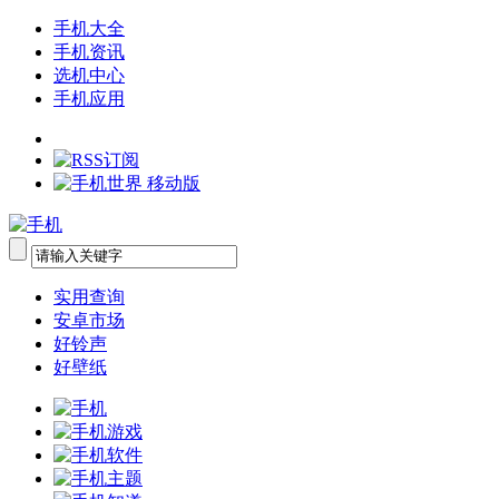
手机大全
手机资讯
选机中心
手机应用
实用查询
安卓市场
好铃声
好壁纸