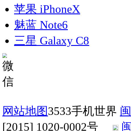
苹果 iPhoneX
魅蓝 Note6
三星 Galaxy C8
网站地图
3533手机世界
闽
[2015] 1020-0002号
闽