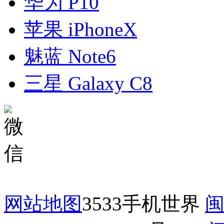
华为 P10
苹果 iPhoneX
魅蓝 Note6
三星 Galaxy C8
网站地图
3533手机世界
闽