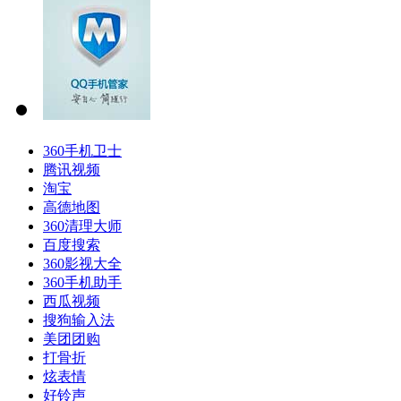
360手机卫士
腾讯视频
淘宝
高德地图
360清理大师
百度搜索
360影视大全
360手机助手
西瓜视频
搜狗输入法
美团团购
打骨折
炫表情
好铃声