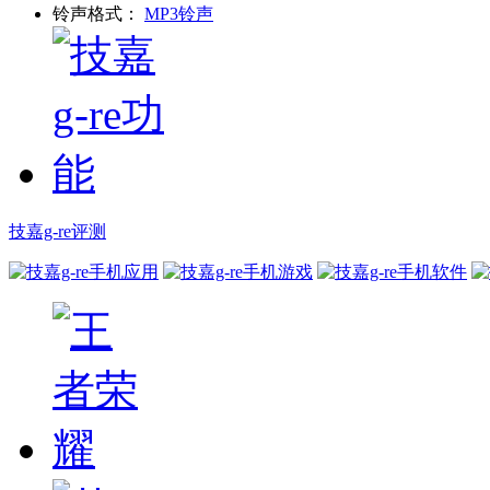
铃声格式：
MP3铃声
技嘉g-re评测