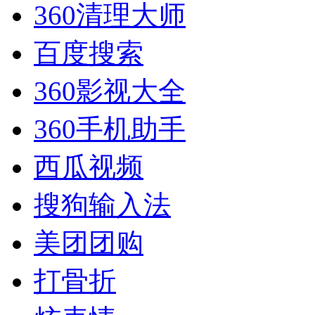
360清理大师
百度搜索
360影视大全
360手机助手
西瓜视频
搜狗输入法
美团团购
打骨折