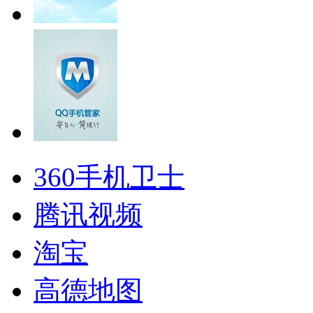
360手机卫士
腾讯视频
淘宝
高德地图