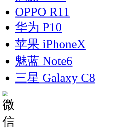
OPPO R11
华为 P10
苹果 iPhoneX
魅蓝 Note6
三星 Galaxy C8