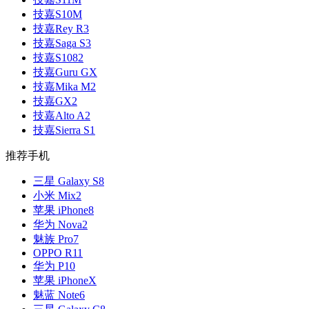
技嘉S10M
技嘉Rey R3
技嘉Saga S3
技嘉S1082
技嘉Guru GX
技嘉Mika M2
技嘉GX2
技嘉Alto A2
技嘉Sierra S1
推荐手机
三星 Galaxy S8
小米 Mix2
苹果 iPhone8
华为 Nova2
魅族 Pro7
OPPO R11
华为 P10
苹果 iPhoneX
魅蓝 Note6