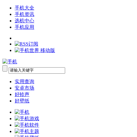
手机大全
手机资讯
选机中心
手机应用
实用查询
安卓市场
好铃声
好壁纸