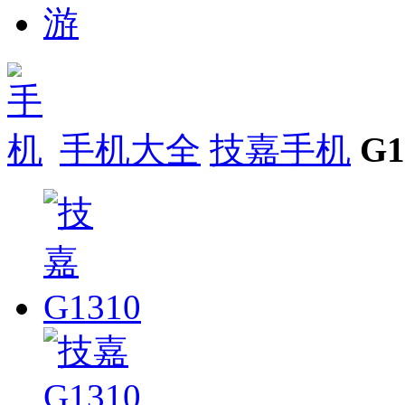
手机大全
技嘉手机
G1