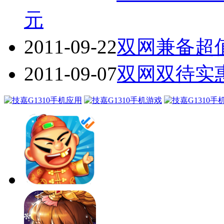
元
2011-09-22
双网兼备超值安
2011-09-07
双网双待实惠机