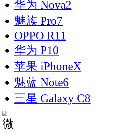
华为 Nova2
魅族 Pro7
OPPO R11
华为 P10
苹果 iPhoneX
魅蓝 Note6
三星 Galaxy C8