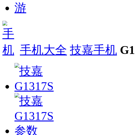
手机大全
技嘉手机
G1