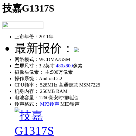
技嘉G1317S
上市年份：
2011年
最新报价：
网络模式：
WCDMA/GSM
主屏尺寸：
3.2英寸
480x800
像素
摄像头像素：
主:500万像素
操作系统：
Android 2.2
CPU频率：
528MHz 高通骁龙 MSM7225
机身内存：
256MB RAM
电池容量：
1260毫安时锂电池
铃声格式：
MP3铃声
MID铃声