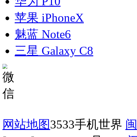
华为 P10
苹果 iPhoneX
魅蓝 Note6
三星 Galaxy C8
网站地图
3533手机世界
闽