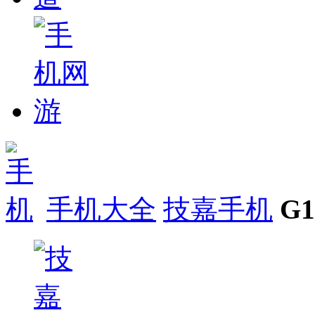
手机大全
技嘉手机
G1