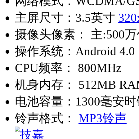
网络模式：
WCDMA/G
主屏尺寸：
3.5英寸
320
摄像头像素：
主:500
操作系统：
Android 4.0
CPU频率：
800MHz
机身内存：
512MB RA
电池容量：
1300毫安
铃声格式：
MP3铃声