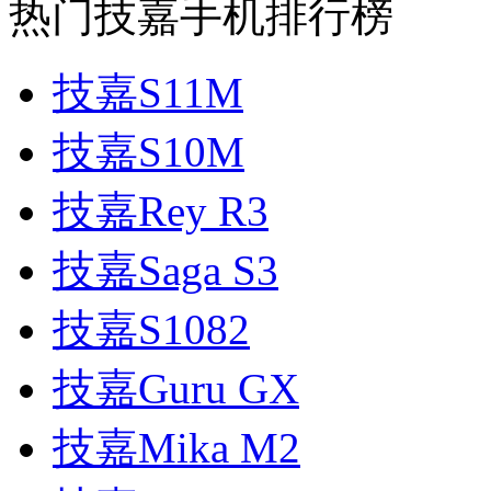
热门技嘉手机排行榜
技嘉S11M
技嘉S10M
技嘉Rey R3
技嘉Saga S3
技嘉S1082
技嘉Guru GX
技嘉Mika M2