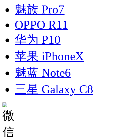
魅族 Pro7
OPPO R11
华为 P10
苹果 iPhoneX
魅蓝 Note6
三星 Galaxy C8