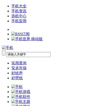
手机大全
手机资讯
选机中心
手机应用
实用查询
安卓市场
好铃声
好壁纸