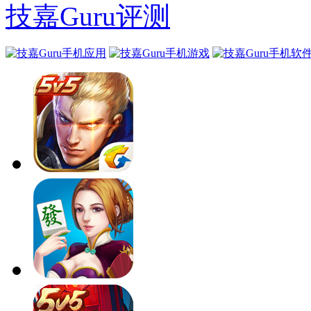
技嘉Guru评测