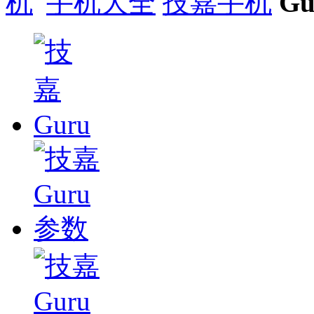
手机大全
技嘉手机
Gu