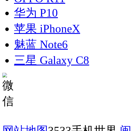
华为 P10
苹果 iPhoneX
魅蓝 Note6
三星 Galaxy C8
网站地图
3533手机世界
闽