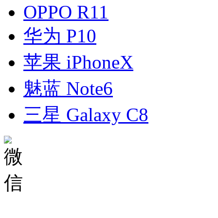
OPPO R11
华为 P10
苹果 iPhoneX
魅蓝 Note6
三星 Galaxy C8