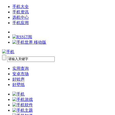
手机大全
手机资讯
选机中心
手机应用
实用查询
安卓市场
好铃声
好壁纸