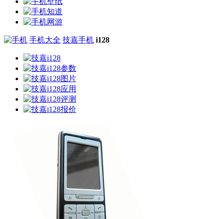
手机大全
技嘉手机
i128