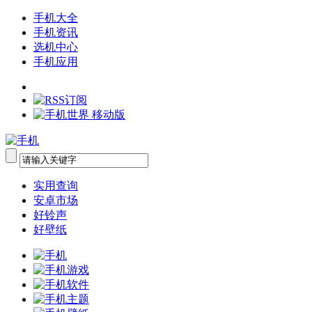
手机大全
手机资讯
选机中心
手机应用
实用查询
安卓市场
好铃声
好壁纸