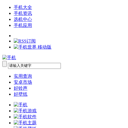
手机大全
手机资讯
选机中心
手机应用
实用查询
安卓市场
好铃声
好壁纸