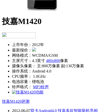
技嘉M1420
上市年份：
2012年
最新报价：
网络模式：
WCDMA/GSM
主屏尺寸：
4.3英寸
480x800
像素
摄像头像素：
主:800万像素 副:130万像素
操作系统：
Android 4.0
CPU频率：
1.0GHz
电池容量：
锂电池
铃声格式：
MP3铃声
技嘉M1420评测
2012-06-07
双卡Android4.0 技嘉多款智能新机亮相