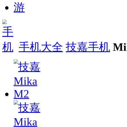
手机大全
技嘉手机
M