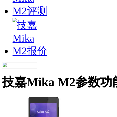
技嘉Mika M2参数功