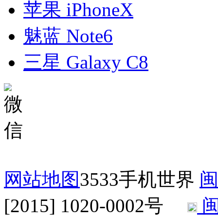
苹果 iPhoneX
魅蓝 Note6
三星 Galaxy C8
网站地图
3533手机世界
闽
[2015] 1020-0002号
闽