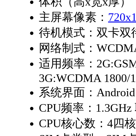
体积（高x宽x厚）
主屏幕像素：
720x
待机模式：
双卡双
网络制式：
WCDM
适用频率：
2G:GSM
3G:WCDMA 1800/1
系统界面：
Android
CPU频率：
1.3GH
CPU核心数：
4四核