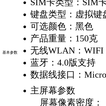
SIM卡类型：
SIM
键盘类型：
虚拟键
可选颜色：
黑色
产品重量：
150克
无线WLAN：
WIFI
基本参数
蓝牙：
4.0版支持
数据线接口：
Micro
主屏幕参数
屏幕像素密度：