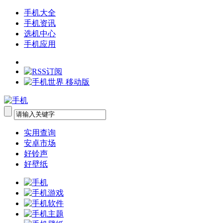
手机大全
手机资讯
选机中心
手机应用
实用查询
安卓市场
好铃声
好壁纸