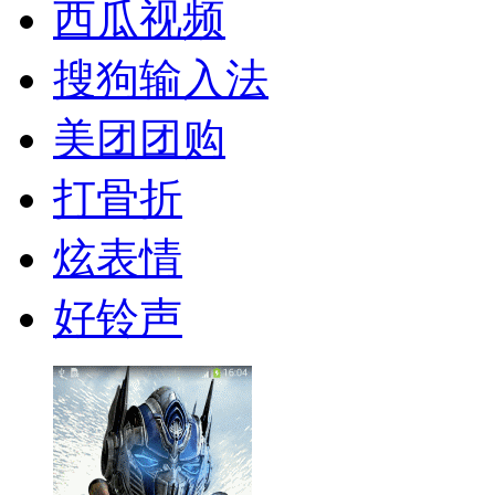
西瓜视频
搜狗输入法
美团团购
打骨折
炫表情
好铃声