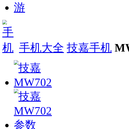
手机大全
技嘉手机
M