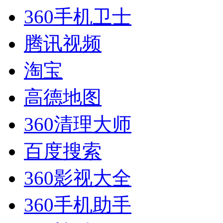
360手机卫士
腾讯视频
淘宝
高德地图
360清理大师
百度搜索
360影视大全
360手机助手