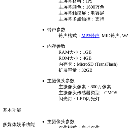
主屏幕材料：
IPS
主屏幕颜色：
1600万色
主屏幕触摸屏：
电容屏
主屏幕多点触控：
支持
铃声参数
铃声格式：
MP3铃声
, MID铃声, 
内存参数
RAM大小：
1GB
ROM大小：
4GB
内存卡：
MicroSD (TransFlash)
扩展容量：
32GB
主摄像头参数
主摄像头像素：
800万像素
主摄像头传感器类型：
CMOS
闪光灯：
LED闪光灯
基本功能
主摄像头参数
多媒体娱乐功能
对焦模式：
自动对焦