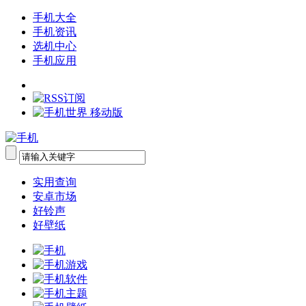
手机大全
手机资讯
选机中心
手机应用
实用查询
安卓市场
好铃声
好壁纸