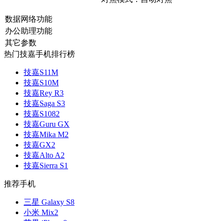
数据网络功能
办公助理功能
其它参数
热门技嘉手机排行榜
技嘉S11M
技嘉S10M
技嘉Rey R3
技嘉Saga S3
技嘉S1082
技嘉Guru GX
技嘉Mika M2
技嘉GX2
技嘉Alto A2
技嘉Sierra S1
推荐手机
三星 Galaxy S8
小米 Mix2