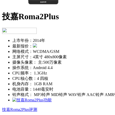
技嘉Roma2Plus
上市年份：
2014年
最新报价：
网络模式：
WCDMA/GSM
主屏尺寸：
4英寸 480x800像素
摄像头像素：
主:500万像素
操作系统：
Android 4.4
CPU频率：
1.3GHz
CPU核心数：
4 四核
机身内存：
1GB RAM
电池容量：
1440毫安时
铃声格式：
MP3铃声 MID铃声 WAV铃声 AAC铃声 AM
技嘉Roma2Plus评测