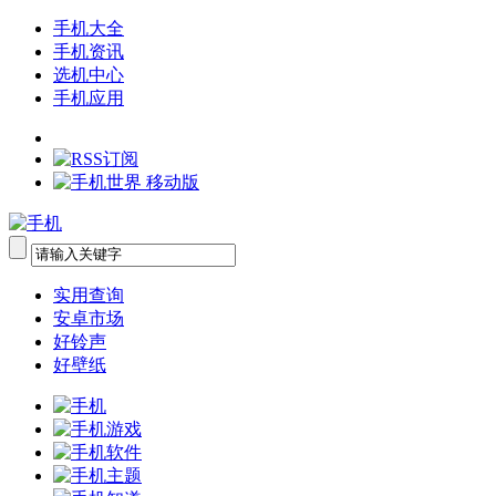
手机大全
手机资讯
选机中心
手机应用
实用查询
安卓市场
好铃声
好壁纸