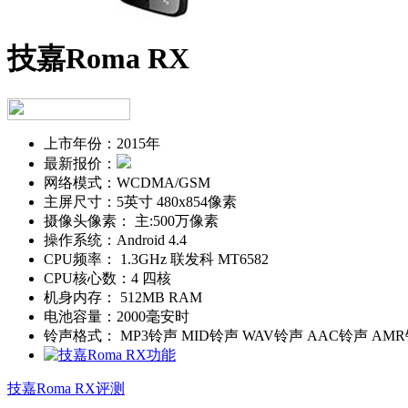
技嘉Roma RX
上市年份：
2015年
最新报价：
网络模式：
WCDMA/GSM
主屏尺寸：
5英寸 480x854像素
摄像头像素：
主:500万像素
操作系统：
Android 4.4
CPU频率：
1.3GHz 联发科 MT6582
CPU核心数：
4 四核
机身内存：
512MB RAM
电池容量：
2000毫安时
铃声格式：
MP3铃声 MID铃声 WAV铃声 AAC铃声 AM
技嘉Roma RX评测