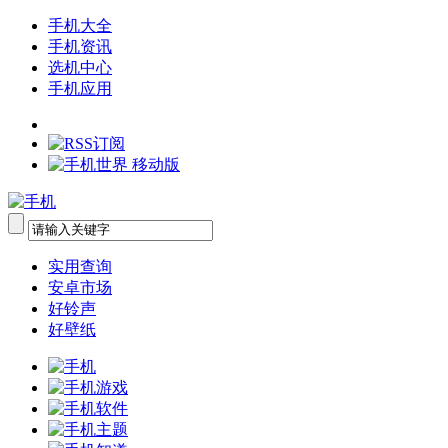
手机大全
手机资讯
选机中心
手机应用
实用查询
安卓市场
好铃声
好壁纸