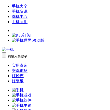
手机大全
手机资讯
选机中心
手机应用
实用查询
安卓市场
好铃声
好壁纸