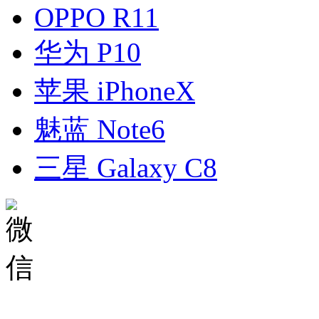
OPPO R11
华为 P10
苹果 iPhoneX
魅蓝 Note6
三星 Galaxy C8