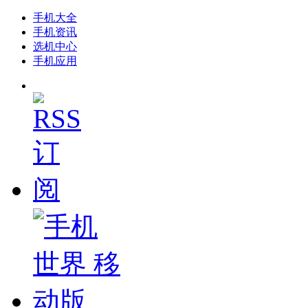
手机大全
手机资讯
选机中心
手机应用