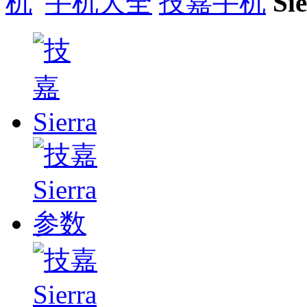
手机大全
技嘉手机
Si