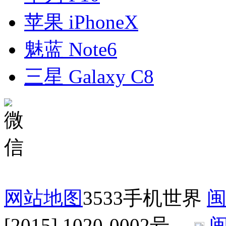
苹果 iPhoneX
魅蓝 Note6
三星 Galaxy C8
网站地图
3533手机世界
闽
[2015] 1020-0002号
闽