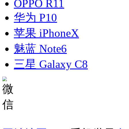
OPPO R11
华为 P10
苹果 iPhoneX
魅蓝 Note6
三星 Galaxy C8