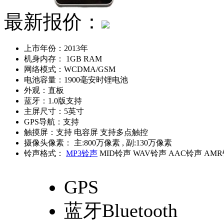
最新报价：
上市年份：
2013年
机身内存：
1GB RAM
网络模式：
WCDMA/GSM
电池容量：
1900毫安时锂电池
外观：
直板
蓝牙：
1.0版支持
主屏尺寸：
5英寸
GPS导航：
支持
触摸屏：
支持 电容屏 支持多点触控
摄像头像素：
主:800万像素 , 副:130万像素
铃声格式：
MP3铃声
MID铃声 WAV铃声 AAC铃声 AM
GPS
蓝牙Bluetooth