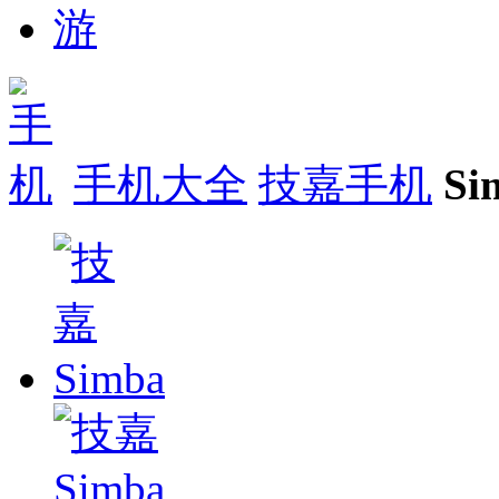
手机大全
技嘉手机
S