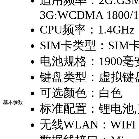
适用频率：
2G:GSM
3G:WCDMA 1800/1
CPU频率：
1.4GHz
SIM卡类型：
SIM
电池规格：
1900
键盘类型：
虚拟键
可选颜色：
白色
基本参数
标准配置：
锂电池,
无线WLAN：
WIFI