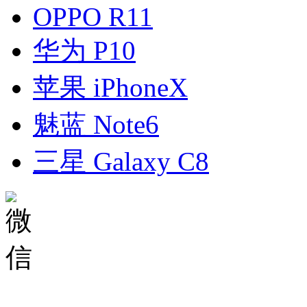
OPPO R11
华为 P10
苹果 iPhoneX
魅蓝 Note6
三星 Galaxy C8