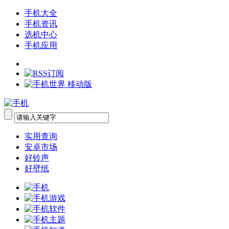
手机大全
手机资讯
选机中心
手机应用
实用查询
安卓市场
好铃声
好壁纸