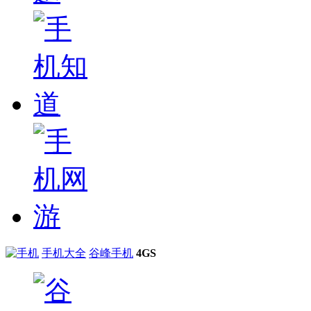
手机大全
谷峰手机
4GS