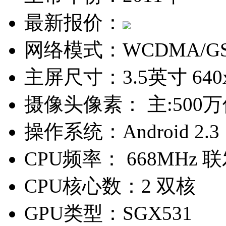
最新报价：
网络模式：
WCDMA/G
主屏尺寸：
3.5英寸 64
摄像头像素：
主:500
操作系统：
Android 2.3
CPU频率：
668MHz 联
CPU核心数：
2 双核
GPU类型：
SGX531