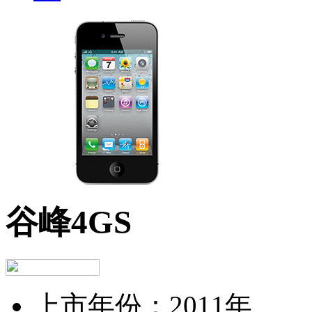
谷峰4GS
上市年份：
2011年