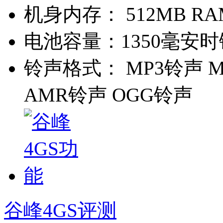
机身内存：
512MB RA
电池容量：
1350毫安
铃声格式：
MP3铃声 M
AMR铃声 OGG铃声
谷峰4GS评测