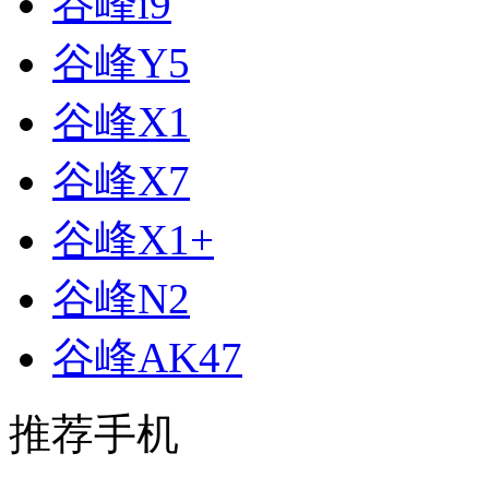
谷峰i9
谷峰Y5
谷峰X1
谷峰X7
谷峰X1+
谷峰N2
谷峰AK47
推荐手机