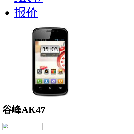
谷峰AK47