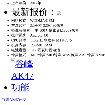
上市年份：
2012年
最新报价：
网络模式：
WCDMA/GSM
主屏尺寸：
3.5英寸 320x480像素
摄像头像素：
主:500万像素 副:130万像素
操作系统：
Android 4.0
CPU频率：
1.0GHz 联发科 MTK6575
机身内存：
256MB RAM
电池容量：
1450毫安时锂电池
铃声格式：
MP3铃声 MID铃声 WAV铃声 AAC铃声 AM
谷峰AK47评测