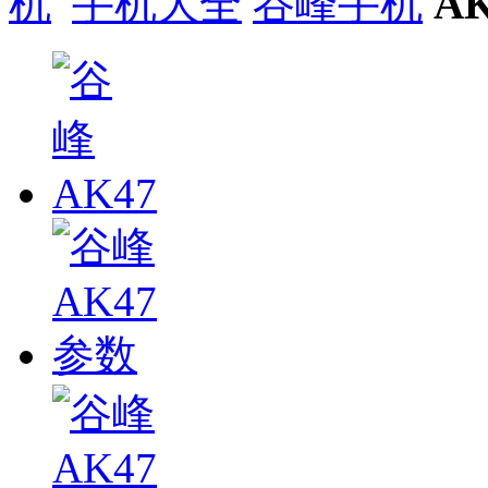
手机大全
谷峰手机
AK