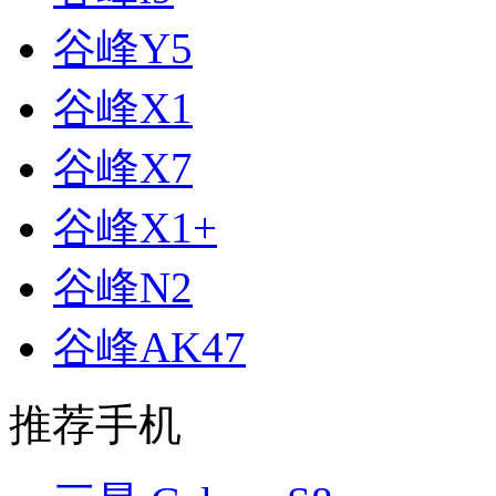
谷峰Y5
谷峰X1
谷峰X7
谷峰X1+
谷峰N2
谷峰AK47
推荐手机