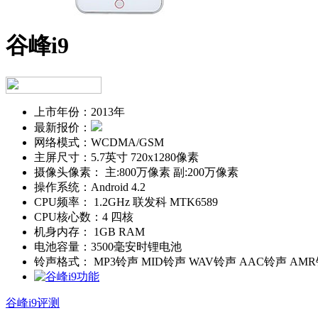
谷峰i9
上市年份：
2013年
最新报价：
网络模式：
WCDMA/GSM
主屏尺寸：
5.7英寸 720x1280像素
摄像头像素：
主:800万像素 副:200万像素
操作系统：
Android 4.2
CPU频率：
1.2GHz 联发科 MTK6589
CPU核心数：
4 四核
机身内存：
1GB RAM
电池容量：
3500毫安时锂电池
铃声格式：
MP3铃声 MID铃声 WAV铃声 AAC铃声 AM
谷峰i9评测