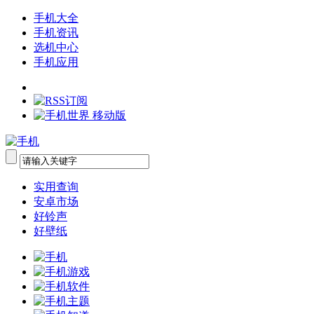
手机大全
手机资讯
选机中心
手机应用
实用查询
安卓市场
好铃声
好壁纸