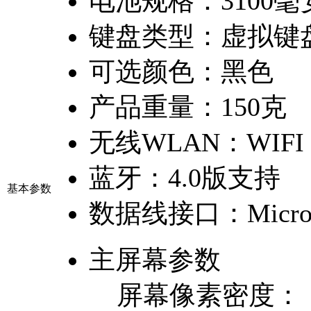
电池规格：
3100
键盘类型：
虚拟键
可选颜色：
黑色
产品重量：
150克
无线WLAN：
WIFI
蓝牙：
4.0版支持
基本参数
数据线接口：
Micro
主屏幕参数
屏幕像素密度：