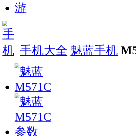
手机大全
魅蓝手机
M