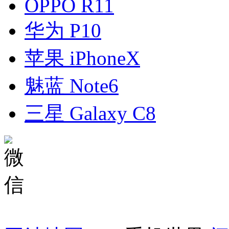
OPPO R11
华为 P10
苹果 iPhoneX
魅蓝 Note6
三星 Galaxy C8