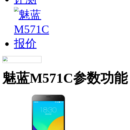
魅蓝M571C参数功能