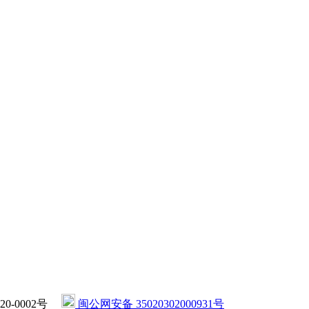
020-0002号
闽公网安备 35020302000931号