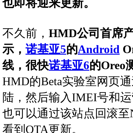
也即将迎来更新。
不久前，
HMD公司首席产品
示，
诺基亚5
的
Android
O
线，很快
诺基亚6
的Ore
HMD的Beta实验室网页通过
陆，然后输入IMEI号和
也可以通过该站点回滚至No
看到OTA更新。