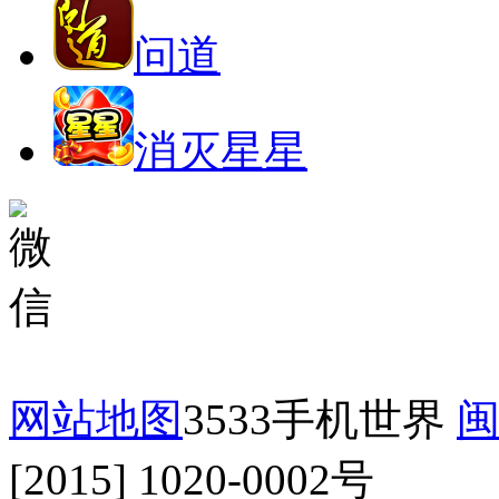
问道
消灭星星
网站地图
3533手机世界
闽
[2015] 1020-0002号