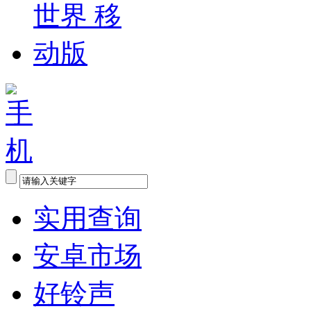
实用查询
安卓市场
好铃声