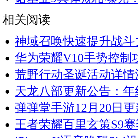
相关阅读
神域召唤快速提升战斗
华为荣耀V10手势控制
荒野行动圣诞活动详情
天龙八部更新公告：年
弹弹堂手游12月20日
王者荣耀百里玄策S9