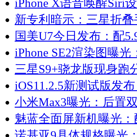
iPhone X语音唤醒Sir
新专利暗示：三星折叠
国美U7今日发布：配5.
iPhone SE2渲染图
三星S9+骁龙版现身跑
iOS11.2.5新测试版
小米Max3曝光：后置双摄
魅蓝全面屏新机曝光：
诺基亚9具体规格曝光：5