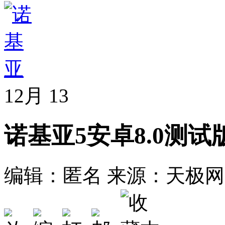
12月
13
诺基亚5安卓8.0测试
编辑：匿名
来源：天极网