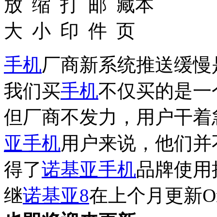
手机
厂商新系统推送缓慢
我们买
手机
不仅买的是一
但厂商不发力，用户干着
亚
手机
用户来说，他们并
得了
诺基亚
手机
品牌使用
继
诺基亚8
在上个月更新Or