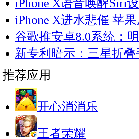
iPhone X语音唤醒Sir
iPhone X进水悲催
谷歌推安卓8.0系统：
新专利暗示：三星折叠
推荐应用
开心消消乐
王者荣耀