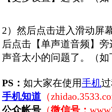
2）然后点击进入滑动屏
后点击【单声道音频】旁
声音太小的问题了。（如
PS：
如大家在使用
手机
过
手机知道
（zhidao.3533.
公众帐号
（
微信号：
www