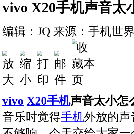
vivo X20手机声音
编辑：JQ
来源：手机世
vivo
X20
手机
声音太小怎
音乐时觉得
手机
外放的声
不够响，今天交给大家一