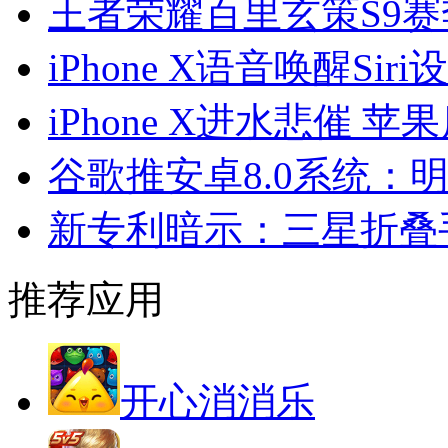
王者荣耀百里玄策S9
iPhone X语音唤醒Sir
iPhone X进水悲催
谷歌推安卓8.0系统：
新专利暗示：三星折叠
推荐应用
开心消消乐