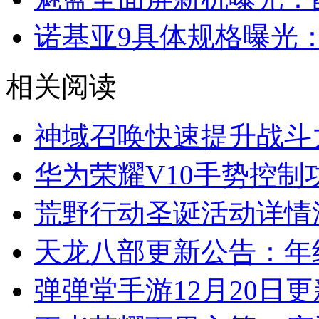
诺基亚9具体规格曝光：5
相关阅读
神域召唤快速提升战斗
华为荣耀V10手势控制
荒野行动圣诞活动详情
天龙八部更新公告：年
弹弹堂手游12月20日